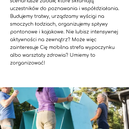
scenariusze zabaw, które skłaniają
uczestników do poznawania i współdziałania.
Budujemy tratwy, urządzamy wyścigi na
smoczych łodziach, organizujemy spływy
pontonowe i kajakowe. Nie lubisz intensywnej
aktywności na zewnątrz? Może więc
zainteresuje Cię mobilna strefa wypoczynku
albo warsztaty zdrowia? Umiemy to
zorganizować!