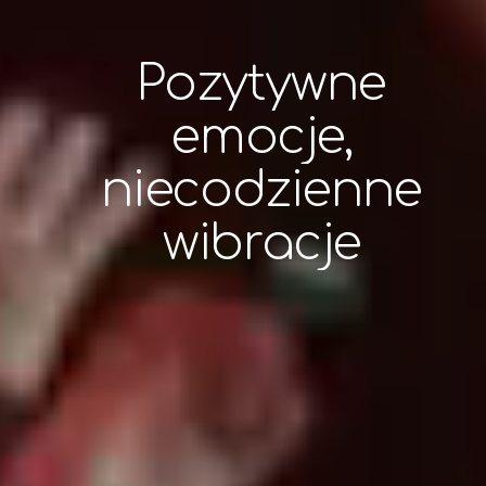
Pozytywne
emocje,
niecodzienne
wibracje